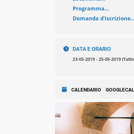
Programma…
Domanda d’iscrizione
DATA E ORARIO
23-05-2019 - 25-05-2019 (Tutto 
CALENDARIO
GOOGLECA