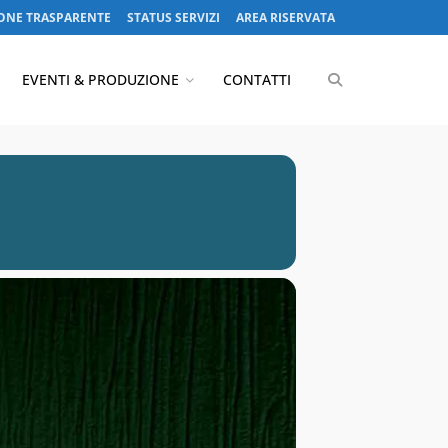
ONE TRASPARENTE
STATUS SERVIZI
AREA RISERVATA
EVENTI & PRODUZIONE
CONTATTI