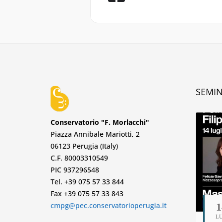
SEMIN
Conservatorio "F. Morlacchi"
Piazza Annibale Mariotti, 2
06123 Perugia (Italy)
C.F. 80003310549
PIC 937296548
Tel. +39 075 57 33 844
Fax +39 075 57 33 843
cmpg@pec.conservatorioperugia.it
1
L