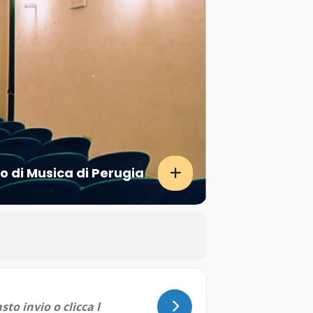
o di Musica di Perugia