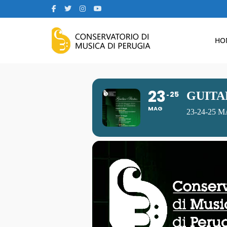
HO
23
25
GUITA
MAG
23-24-25 