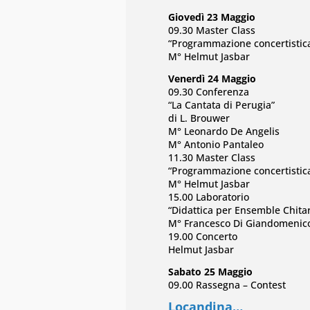
Giovedì 23 Maggio
09.30 Master Class
“Programmazione concertistic
M° Helmut Jasbar
Venerdì 24 Maggio
09.30 Conferenza
“La Cantata di Perugia”
di L. Brouwer
M° Leonardo De Angelis
M° Antonio Pantaleo
11.30 Master Class
“Programmazione concertistic
M° Helmut Jasbar
15.00 Laboratorio
“Didattica per Ensemble Chitar
M° Francesco Di Giandomenic
19.00 Concerto
Helmut Jasbar
Sabato 25 Maggio
09.00 Rassegna – Contest
Locandina…