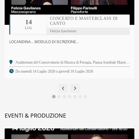
CONCERTO E MASTERCLASS DI
14
CANTO
LUG
Felicia Gavilanes
LOCANDINA... MODULO DI ISCRIZIONE...
Auditorium del Conservatorio di Musica di Perugia, Piazza Annibale Mariotti, 2 - 06123 Perugia PG
Da martedì 14 Luglio 2026 a giovedì 16 Luglio 2026
EVENTI & PRODUZIONE