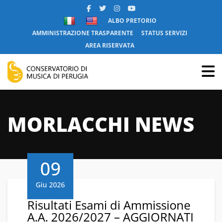
ALBO PRETORIO
AMMINISTRAZIONE TRASPARENTE
STATUS SERVIZI
AREA RISERVATA
MORLACCHI NEWS
09
Giu 2026
Risultati Esami di Ammissione
A.A. 2026/2027 – AGGIORNATI