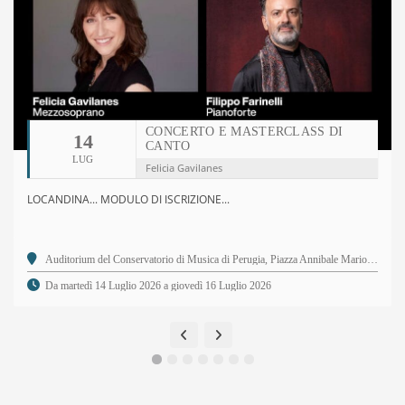
CONCERTO E MASTERCLASS DI
14
CANTO
LUG
Felicia Gavilanes
LOCANDINA... MODULO DI ISCRIZIONE...
Auditorium del Conservatorio di Musica di Perugia, Piazza Annibale Mariotti, 2 - 06123 Perugia PG
Da martedì 14 Luglio 2026 a giovedì 16 Luglio 2026