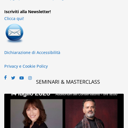
Iscriviti alla Newsletter!
Clicca qui!
Dichiarazione di Accessibilità
Privacy e Cookie Policy
SEMINARI & MASTERCLASS