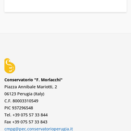
Conservatorio "F. Morlacchi"
Piazza Annibale Mariotti, 2
06123 Perugia (Italy)
C.F. 80003310549
PIC 937296548
Tel. +39 075 57 33 844
Fax +39 075 57 33 843
cmpg@pec.conservatorioperugia.it