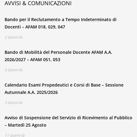
AVVISI & COMUNICAZIONI
Bando per il Reclutamento a Tempo Indeterminato di
Docenti – AFAM 018, 029, 047
2 Giorni fa
Bando di Mobilità del Personale Docente AFAM A.A.
2026/2027 – AFAM 051, 053
3 Giorni fa
Calendario Esami Propedeutici e Corsi di Base – Sessione
Autunnale A.A. 2025/2026
3 Giorni fa
Avviso di Sospensione del Servizio di Ricevimento al Pubblico
– Martedì 25 Agosto
11 Giorni fa