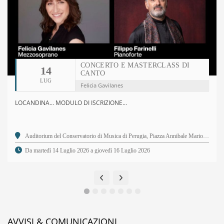
CONCERTO E MASTERCLASS DI
14
CANTO
LUG
Felicia Gavilanes
LOCANDINA... MODULO DI ISCRIZIONE...
Auditorium del Conservatorio di Musica di Perugia, Piazza Annibale Mariotti, 2 - 06123 Perugia PG
Da martedì 14 Luglio 2026 a giovedì 16 Luglio 2026
AVVISI & COMUNICAZIONI