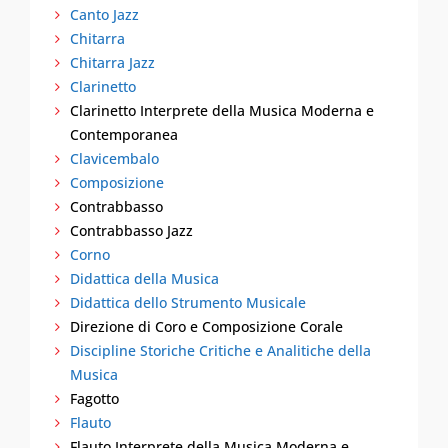
Canto Jazz
Chitarra
Chitarra Jazz
Clarinetto
Clarinetto Interprete della Musica Moderna e
Contemporanea
Clavicembalo
Composizione
Contrabbasso
Contrabbasso Jazz
Corno
Didattica della Musica
Didattica dello Strumento Musicale
Direzione di Coro e Composizione Corale
Discipline Storiche Critiche e Analitiche della
Musica
Fagotto
Flauto
Flauto Interprete della Musica Moderna e