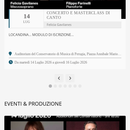
CONCERTO E MASTERCLASS DI
14
CANTO
LUG
Felicia Gavilanes
LOCANDINA... MODULO DI ISCRIZIONE...
Auditorium del Conservatorio di Musica di Perugia, Piazza Annibale Mariotti, 2 - 06123 Perugia PG
Da martedì 14 Luglio 2026 a giovedì 16 Luglio 2026
EVENTI & PRODUZIONE