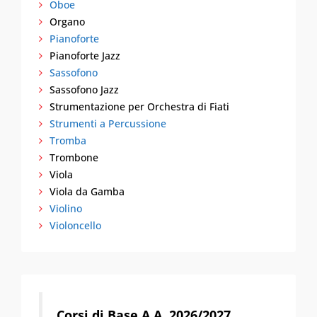
Oboe
Organo
Pianoforte
Pianoforte Jazz
Sassofono
Sassofono Jazz
Strumentazione per Orchestra di Fiati
Strumenti a Percussione
Tromba
Trombone
Viola
Viola da Gamba
Violino
Violoncello
Corsi di Base A.A. 2026/2027