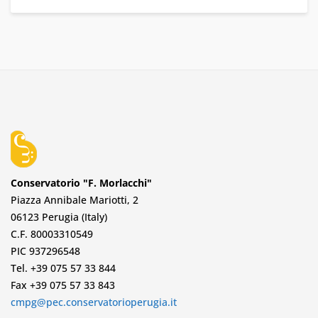
Conservatorio "F. Morlacchi"
Piazza Annibale Mariotti, 2
06123 Perugia (Italy)
C.F. 80003310549
PIC 937296548
Tel. +39 075 57 33 844
Fax +39 075 57 33 843
cmpg@pec.conservatorioperugia.it