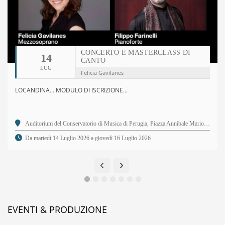
CONCERTO E MASTERCLASS DI
14
CANTO
LUG
Felicia Gavilanes
LOCANDINA... MODULO DI ISCRIZIONE...
Auditorium del Conservatorio di Musica di Perugia, Piazza Annibale Mariotti, 2 - 06123 Perugia PG
Da martedì 14 Luglio 2026 a giovedì 16 Luglio 2026
EVENTI & PRODUZIONE