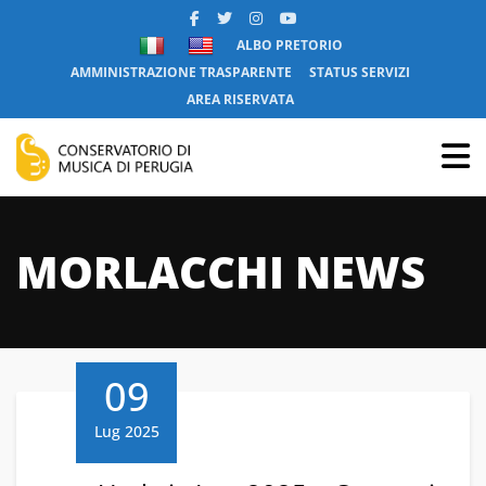
ALBO PRETORIO
AMMINISTRAZIONE TRASPARENTE
STATUS SERVIZI
AREA RISERVATA
MORLACCHI NEWS
09
Lug 2025