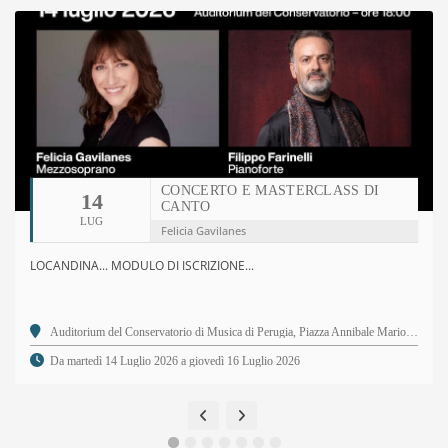
CONCERTO E MASTERCLASS DI
14
CANTO
LUG
Felicia Gavilanes
LOCANDINA... MODULO DI ISCRIZIONE...
Auditorium del Conservatorio di Musica di Perugia, Piazza Annibale Mariotti, 2 - 06123 Perugia PG
Da martedì 14 Luglio 2026 a giovedì 16 Luglio 2026