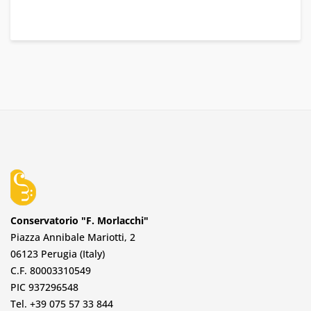
Conservatorio "F. Morlacchi"
Piazza Annibale Mariotti, 2
06123 Perugia (Italy)
C.F. 80003310549
PIC 937296548
Tel. +39 075 57 33 844