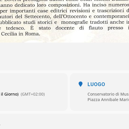
LUOGO
il Giorno)
(GMT+02:00)
Conservatorio di Mus
Piazza Annibale Mario
L