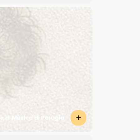
o di Musica di Perugia