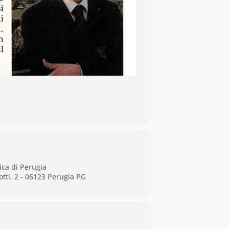
ica di Perugia
tti, 2 - 06123 Perugia PG