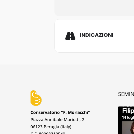
INDICAZIONI
SEMIN
Conservatorio "F. Morlacchi"
Piazza Annibale Mariotti, 2
06123 Perugia (Italy)
C.F. 80003310549