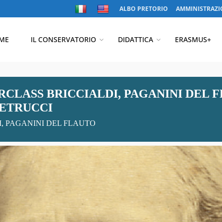
ALBO PRETORIO
AMMINISTRAZI
ME
IL CONSERVATORIO
DIDATTICA
ERASMUS+
CLASS BRICCIALDI, PAGANINI DEL 
PETRUCCI
I, PAGANINI DEL FLAUTO