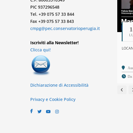
PIC 937296548
Tel. +39 075 57 33 844
Fax +39 075 57 33 843
cmpg@pec.conservatorioperugia.it
1
L
Iscriviti alla Newsletter!
LOCAND
Clicca qui!
Dichiarazione di Accessibilità
Privacy e Cookie Policy