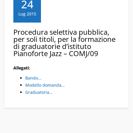
24
Lug 2015
Procedura selettiva pubblica,
per soli titoli, per la formazione
di graduatorie d’istituto
Pianoforte Jazz – COMJ/09
Allegati:
Bando…
Modello domanda…
Graduatoria…