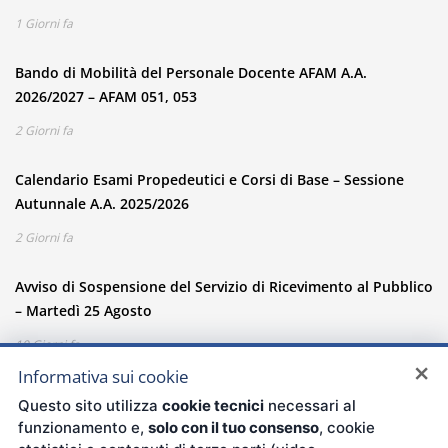
1 Giorni fa
Bando di Mobilità del Personale Docente AFAM A.A.
2026/2027 – AFAM 051, 053
2 Giorni fa
Calendario Esami Propedeutici e Corsi di Base – Sessione
Autunnale A.A. 2025/2026
2 Giorni fa
Avviso di Sospensione del Servizio di Ricevimento al Pubblico
– Martedì 25 Agosto
10 Giorni fa
×
Informativa sui cookie
Questo sito utilizza
cookie tecnici
necessari al
funzionamento e,
solo con il tuo consenso
, cookie