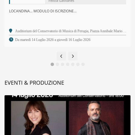
Felicia Gavilanes
LOCANDINA... MODULO DI ISCRIZIONE...
Auditorium del Conservatorio di Musica di Perugia, Piazza Annibale Mariotti, 2 - 06123 Perugia PG
Da martedì 14 Luglio 2026 a giovedì 16 Luglio 2026
EVENTI & PRODUZIONE