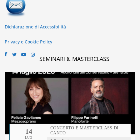
Dichiarazione di Accessibilità
Privacy e Cookie Policy
SEMINARI & MASTERCLASS
CONCERTO E MASTERCLASS DI
14
CANTO
LUG