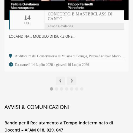
CONCERTO E MASTERCLASS DI
14
CANTO
LUG
Felicia Gavilanes
LOCANDINA... MODULO DI ISCRIZIONE...
Auditorium del Conservatorio di Musica di Perugia, Piazza Annibale Mariotti, 2 - 06123 Perugia PG
Da martedì 14 Luglio 2026 a giovedì 16 Luglio 2026
AVVISI & COMUNICAZIONI
Bando per il Reclutamento a Tempo Indeterminato di
Docenti – AFAM 018, 029, 047