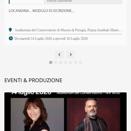
Felicia Gavilanes
LOCANDINA... MODULO DI ISCRIZIONE...
Auditorium del Conservatorio di Musica di Perugia, Piazza Annibale Mariotti, 2 - 06123 Perugia PG
Da martedì 14 Luglio 2026 a giovedì 16 Luglio 2026
EVENTI & PRODUZIONE