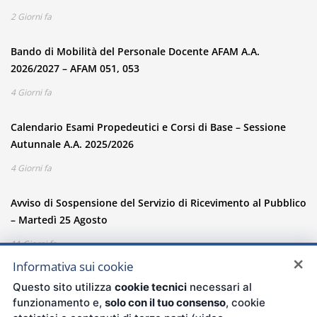
2 Giorni fa
Bando di Mobilità del Personale Docente AFAM A.A.
2026/2027 – AFAM 051, 053
4 Giorni fa
Calendario Esami Propedeutici e Corsi di Base – Sessione
Autunnale A.A. 2025/2026
4 Giorni fa
Avviso di Sospensione del Servizio di Ricevimento al Pubblico
– Martedì 25 Agosto
11 Giorni fa
×
Informativa sui cookie
Questo sito utilizza
cookie tecnici
necessari al
funzionamento e,
solo con il tuo consenso
, cookie