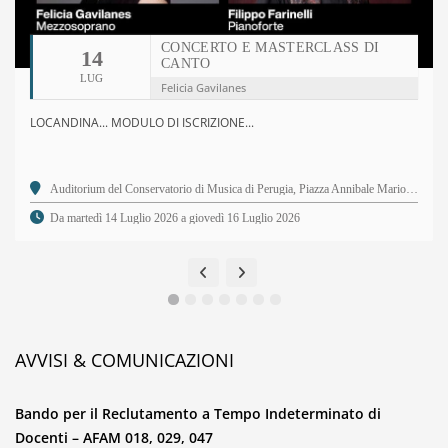
CONCERTO E MASTERCLASS DI
14
CANTO
LUG
Felicia Gavilanes
LOCANDINA... MODULO DI ISCRIZIONE...
Auditorium del Conservatorio di Musica di Perugia, Piazza Annibale Mariotti, 2 - 06123 Perugia PG
Da martedì 14 Luglio 2026 a giovedì 16 Luglio 2026
AVVISI & COMUNICAZIONI
Bando per il Reclutamento a Tempo Indeterminato di
Docenti – AFAM 018, 029, 047