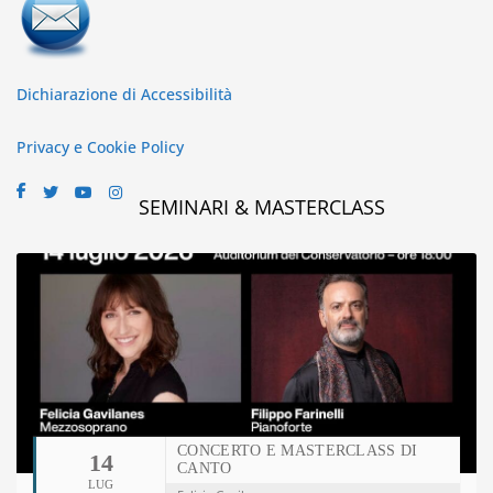
Dichiarazione di Accessibilità
Privacy e Cookie Policy
SEMINARI & MASTERCLASS
CONCERTO E MASTERCLASS DI
14
CANTO
LUG