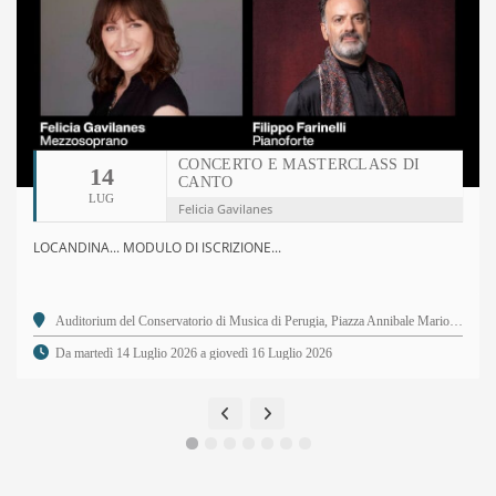
CONCERTO E MASTERCLASS DI
14
CANTO
LUG
Felicia Gavilanes
LOCANDINA... MODULO DI ISCRIZIONE...
Auditorium del Conservatorio di Musica di Perugia, Piazza Annibale Mariotti, 2 - 06123 Perugia PG
Da martedì 14 Luglio 2026 a giovedì 16 Luglio 2026