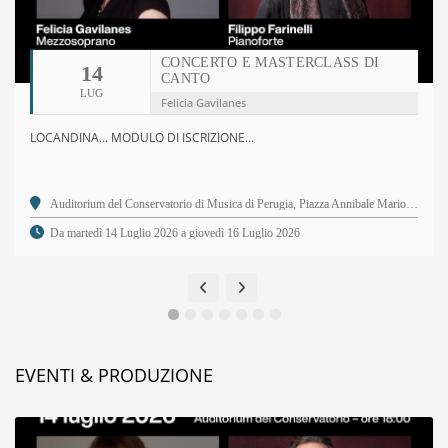
CONCERTO E MASTERCLASS DI
14
CANTO
LUG
Felicia Gavilanes
LOCANDINA... MODULO DI ISCRIZIONE...
Auditorium del Conservatorio di Musica di Perugia, Piazza Annibale Mariotti, 2 - 06123 Perugia PG
Da martedì 14 Luglio 2026 a giovedì 16 Luglio 2026
EVENTI & PRODUZIONE