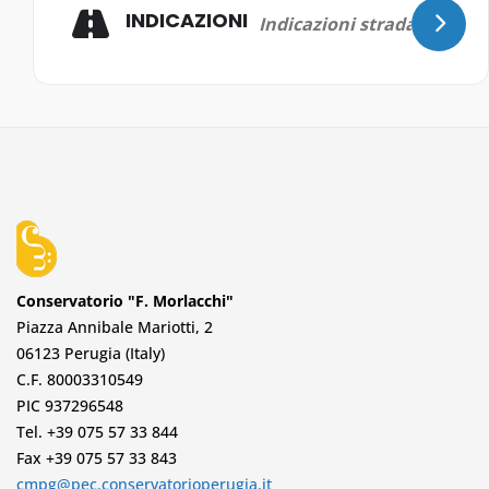
INDICAZIONI
Conservatorio "F. Morlacchi"
Piazza Annibale Mariotti, 2
06123 Perugia (Italy)
C.F. 80003310549
PIC 937296548
Tel. +39 075 57 33 844
Fax +39 075 57 33 843
cmpg@pec.conservatorioperugia.it