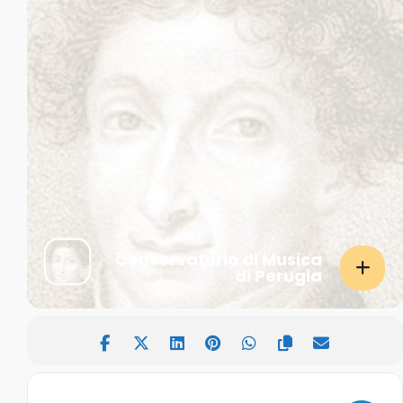
Conservatorio di Musica
di Perugia