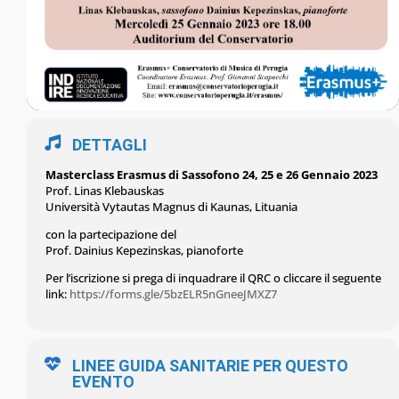
DETTAGLI
Masterclass Erasmus di Sassofono 24, 25 e 26 Gennaio 2023
Prof. Linas Klebauskas
Università Vytautas Magnus di Kaunas, Lituania
con la partecipazione del
Prof. Dainius Kepezinskas, pianoforte
Per l’iscrizione si prega di inquadrare il QRC o cliccare il seguente
link:
https://forms.gle/5bzELR5nGneeJMXZ7
LINEE GUIDA SANITARIE PER QUESTO
EVENTO