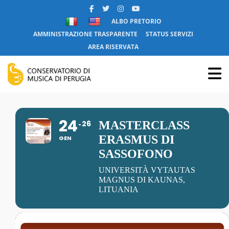
ALBO PRETORIO
AMMINISTRAZIONE TRASPARENTE
STATUS SERVIZI
AREA RISERVATA
24
26
MASTERCLASS
ERASMUS DI
GEN
SASSOFONO
UNIVERSITÀ VYTAUTAS
MAGNUS DI KAUNAS,
LITUANIA