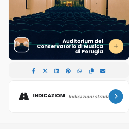
Auditorium del
Conservatorio di Musica
di Perugia
INDICAZIONI