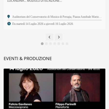
LOCANDINA... MODULO DI ISCRIZIONE...
Auditorium del Conservatorio di Musica di Perugia, Piazza Annibale Mariotti, 2 - 06123 Perugia PG
Da martedì 14 Luglio 2026 a giovedì 16 Luglio 2026
EVENTI & PRODUZIONE