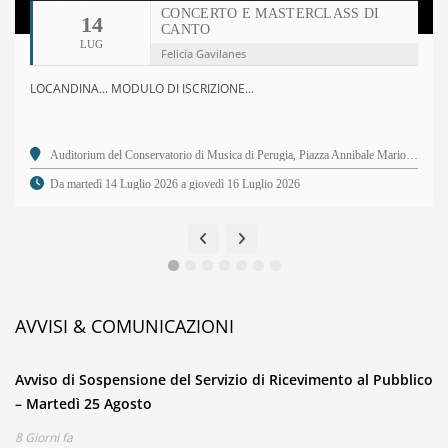
CONCERTO E MASTERCLASS DI
14
CANTO
LUG
Felicia Gavilanes
LOCANDINA... MODULO DI ISCRIZIONE...
Auditorium del Conservatorio di Musica di Perugia, Piazza Annibale Mariotti, 2 - 06123 Perugia PG
Da martedì 14 Luglio 2026 a giovedì 16 Luglio 2026
AVVISI & COMUNICAZIONI
Avviso di Sospensione del Servizio di Ricevimento al Pubblico
– Martedì 25 Agosto
8 Giorni fa