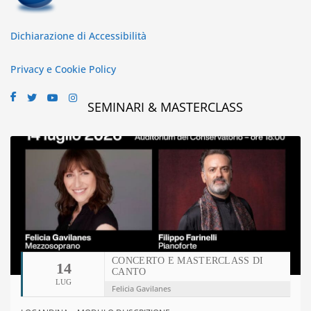
Dichiarazione di Accessibilità
Privacy e Cookie Policy
SEMINARI & MASTERCLASS
CONCERTO E MASTERCLASS DI
14
CANTO
LUG
Felicia Gavilanes