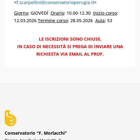
<
f.scarpellini@conservatorioperugia.it
>
Giorno
: GIOVEDÍ
Orario
: 10.00-12.30
Inizio corso
:
12.03.2026
Termine corso
: 28.05.2026
Aula
: 53
LE ISCRIZIONI SONO CHIUSE.
IN CASO DI NECESSITÀ SI PREGA DI INVIARE UNA
RICHIESTA VIA EMAIL AL PROF.
Conservatorio "F. Morlacchi"