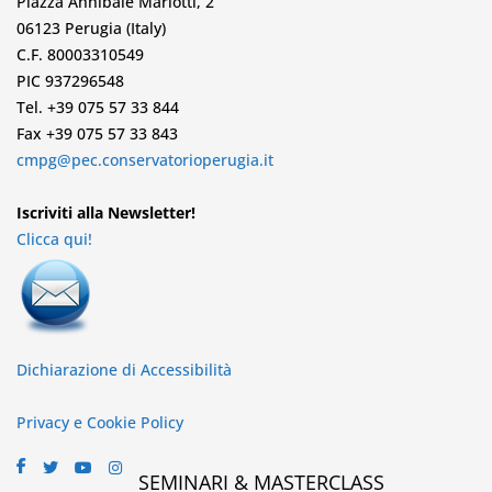
Piazza Annibale Mariotti, 2
06123 Perugia (Italy)
C.F. 80003310549
PIC 937296548
Tel. +39 075 57 33 844
Fax +39 075 57 33 843
cmpg@pec.conservatorioperugia.it
Iscriviti alla Newsletter!
Clicca qui!
Dichiarazione di Accessibilità
Privacy e Cookie Policy
SEMINARI & MASTERCLASS