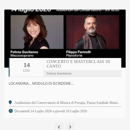
CONCERTO E MASTERCLASS DI
14
CANTO
LUG
Felicia Gavilanes
LOCANDINA... MODULO DI ISCRIZIONE...
Auditorium del Conservatorio di Musica di Perugia, Piazza Annibale Mariotti, 2 - 06123 Perugia PG
Da martedì 14 Luglio 2026 a giovedì 16 Luglio 2026