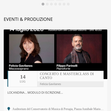
EVENTI & PRODUZIONE
CONCERTO E MASTERCLASS DI
14
CANTO
LUG
Felicia Gavilanes
LOCANDINA... MODULO DI ISCRIZIONE...
Auditorium del Conservatorio di Musica di Perugia, Piazza Annibale Mariotti, 2 - 06123 Perugia PG