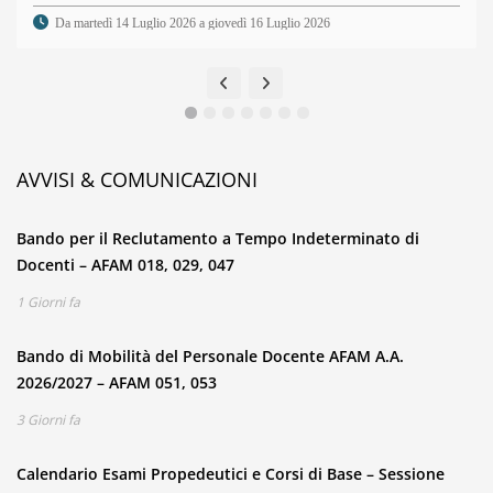
Da martedì 14 Luglio 2026 a giovedì 16 Luglio 2026
AVVISI & COMUNICAZIONI
Bando per il Reclutamento a Tempo Indeterminato di
Docenti – AFAM 018, 029, 047
1 Giorni fa
Bando di Mobilità del Personale Docente AFAM A.A.
2026/2027 – AFAM 051, 053
3 Giorni fa
Calendario Esami Propedeutici e Corsi di Base – Sessione