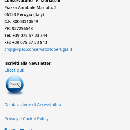
Conservatorio "F. Morlacchi"
Piazza Annibale Mariotti, 2
06123 Perugia (Italy)
C.F. 80003310549
PIC 937296548
Tel. +39 075 57 33 844
Fax +39 075 57 33 843
cmpg@pec.conservatorioperugia.it
Iscriviti alla Newsletter!
Clicca qui!
Dichiarazione di Accessibilità
Privacy e Cookie Policy