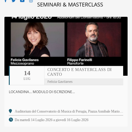
SEMINARI & MASTERCLASS
CONCERTO E MASTERCLASS DI
14
CANTO
LUG
Felicia Gavilanes
LOCANDINA... MODULO DI ISCRIZIONE...
Auditorium del Conservatorio di Musica di Perugia, Piazza Annibale Mariotti, 2 - 06123 Perugia PG
Da martedì 14 Luglio 2026 a giovedì 16 Luglio 2026