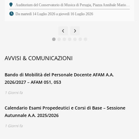
Auditorium del Conservatorio di Musica di Perugia, Piazza Annibale Mariotti, 2 - 06123 Perugia PG
Da martedì 14 Luglio 2026 a giovedì 16 Luglio 2026
AVVISI & COMUNICAZIONI
Bando di Mobilità del Personale Docente AFAM A.A.
2026/2027 – AFAM 051, 053
1 Giorni fa
Calendario Esami Propedeutici e Corsi di Base – Sessione
Autunnale A.A. 2025/2026
1 Giorni fa