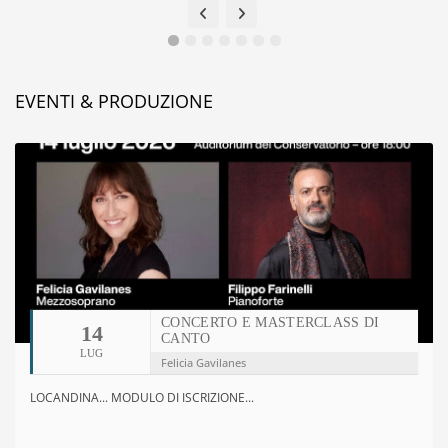
EVENTI & PRODUZIONE
CONCERTO E MASTERCLASS DI
14
CANTO
LUG
Felicia Gavilanes
LOCANDINA... MODULO DI ISCRIZIONE...