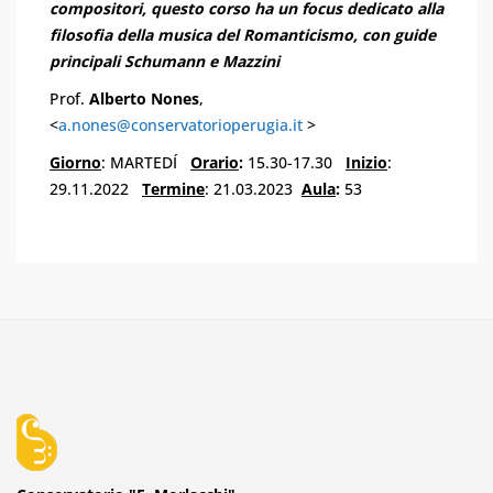
compositori, questo corso ha un focus dedicato alla
filosofia della musica del Romanticismo, con guide
principali Schumann e Mazzini
Prof.
Alberto Nones
,
<
a.nones@conservatorioperugia.it
>
Giorno
: MARTEDÍ
Orario
:
15.30-17.30
Inizio
:
29.11.2022
Termine
: 21.03.2023
Aula
:
53